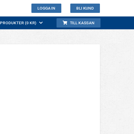
LOGGA IN
BLI KUND
0 PRODUKTER (0 KR)
TILL KASSAN