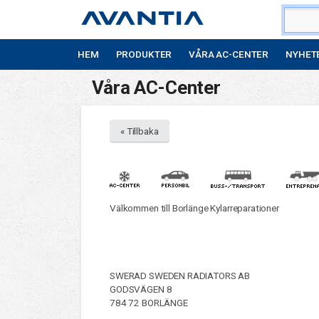
HEM
PRODUKTER
VÅRA AC-CENTER
NYHET
Våra AC-Center
« Tillbaka
Välkommen till Borlänge Kylarreparationer
SWERAD SWEDEN RADIATORS AB
GODSVÄGEN 8
784 72 BORLÄNGE