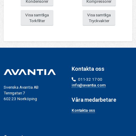
Kondensorer
Kompressorer
Visa samtliga
Visa samtliga
Torkfilter
Tryckvakter
Kontakta oss
011-32 17 00
info@avantia.com
Svenska Avantia AB
Tenngatan 7
602 23 Norrköping
Våra medarbetare
Kontakta oss