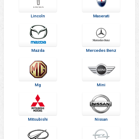
Lincoln
Maserati
Mazda
Mercedes Benz
Mg
Mini
Mitsubishi
Nissan