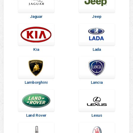
Jaguar
Jeep
Kia
Lada
Lamborghini
Lancia
Land Rover
Lexus