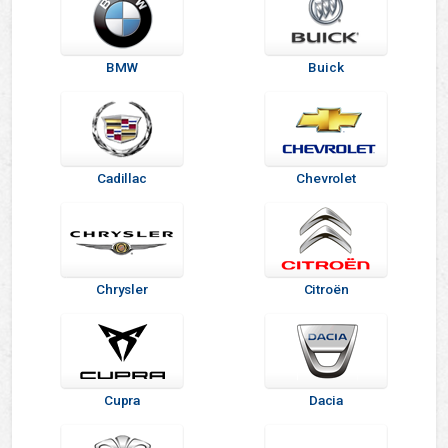
BMW
Buick
Cadillac
Chevrolet
Chrysler
Citroën
Cupra
Dacia