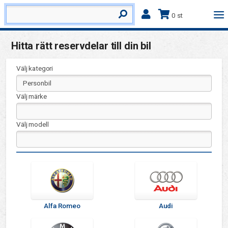
0 st
Hitta rätt reservdelar till din bil
Välj kategori
Välj märke
Välj modell
Alfa Romeo
Audi