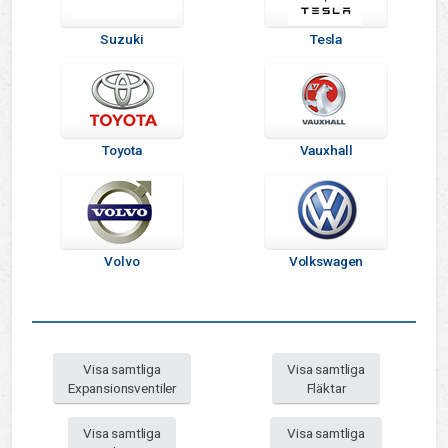
Suzuki
Tesla
Toyota
Vauxhall
Volvo
Volkswagen
Visa samtliga
Visa samtliga
Expansionsventiler
Fläktar
Visa samtliga
Visa samtliga