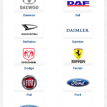
Daewoo
Daf
Daihatsu
Daimler
Dodge
Ferrari
Fiat
Ford