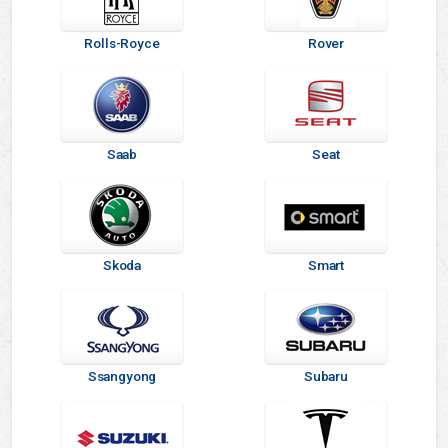
Rolls-Royce
Rover
Saab
Seat
Skoda
Smart
Ssangyong
Subaru