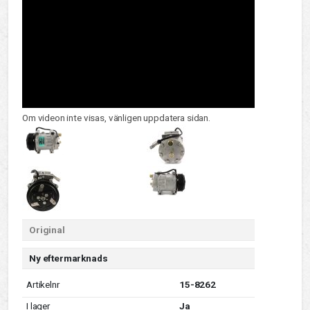
Om videon inte visas, vänligen uppdatera sidan.
Original
Ny eftermarknads
Artikelnr
15-8262
I lager
Ja