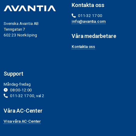
Kontakta oss
011-32 17 00
info@avantia.com
Svenska Avantia AB
Tenngatan 7
602 23 Norrköping
Våra medarbetare
Kontakta oss
Support
Måndag-fredag
08:00-12:00
011-32 17 00, val 2
Våra AC-Center
Visa våra AC-Center