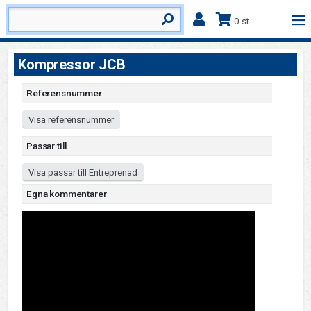
0 st
Kompressor JCB
Referensnummer
Visa referensnummer
Passar till
Visa passar till Entreprenad
Egna kommentarer