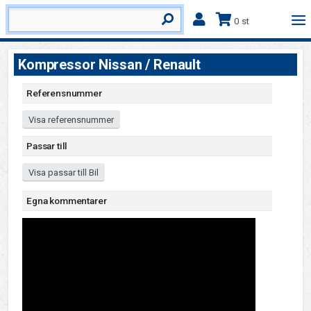
0 st
Kompressor Nissan / Renault
Referensnummer
Visa referensnummer
Passar till
Visa passar till Bil
Egna kommentarer