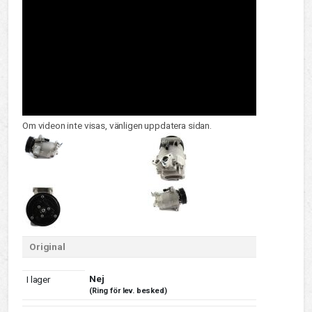
Om videon inte visas, vänligen uppdatera sidan.
Original
Nej
I lager
(Ring för lev. besked)