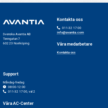
Kontakta oss
011-32 17 00
info@avantia.com
Svenska Avantia AB
Tenngatan 7
602 23 Norrköping
Våra medarbetare
Kontakta oss
Support
Måndag-fredag
08:00-12:00
011-32 17 00, val 2
Våra AC-Center