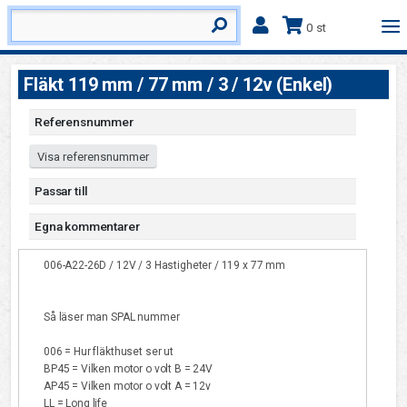
0 st
Fläkt 119 mm / 77 mm / 3 / 12v (Enkel)
Referensnummer
Visa referensnummer
Passar till
Egna kommentarer
006-A22-26D / 12V / 3 Hastigheter / 119 x 77 mm
Så läser man SPAL nummer
006 = Hur fläkthuset ser ut
BP45 = Vilken motor o volt B = 24V
AP45 = Vilken motor o volt A = 12v
LL = Long life