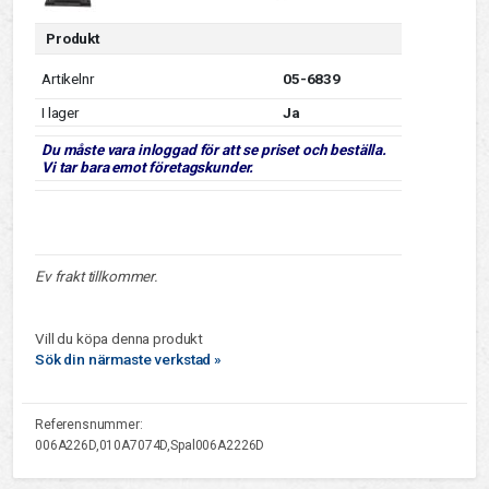
Produkt
Artikelnr
05-6839
I lager
Ja
Du måste vara inloggad för att se priset och beställa.
Vi tar bara emot företagskunder.
Ev frakt tillkommer.
Vill du köpa denna produkt
Sök din närmaste verkstad »
Referensnummer:
006A226D,010A7074D,Spal006A2226D