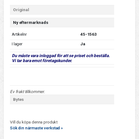
Original
Ny eftermarknads
Artikelnr
45-1563
I lager
Ja
Du måste vara inloggad för att se priset och beställa.
Vi tar bara emot företagskunder.
Ev frakt tillkommer.
Bytes
Vill du köpa denna produkt
Sök din närmaste verkstad »