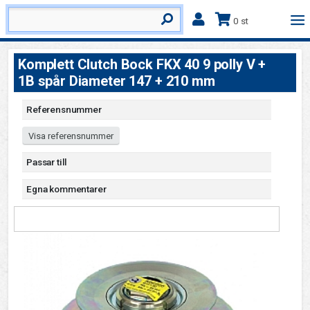
0 st
Komplett Clutch Bock FKX 40 9 polly V +
1B spår Diameter 147 + 210 mm
Referensnummer
Visa referensnummer
Passar till
Egna kommentarer