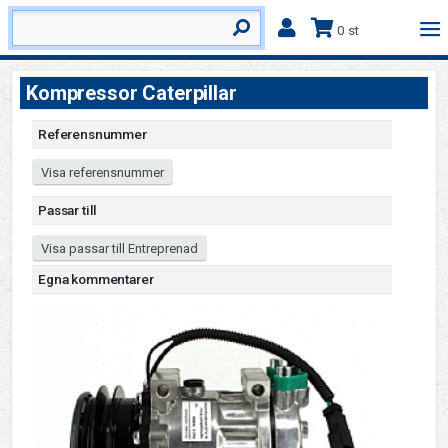
0 st
Kompressor Caterpillar
Referensnummer
Visa referensnummer
Passar till
Visa passar till Entreprenad
Egna kommentarer