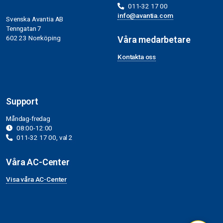
011-32 17 00
info@avantia.com
Svenska Avantia AB
Tenngatan 7
602 23 Norrköping
Våra medarbetare
Kontakta oss
Support
Måndag-fredag
08:00-12:00
011-32 17 00, val 2
Våra AC-Center
Visa våra AC-Center