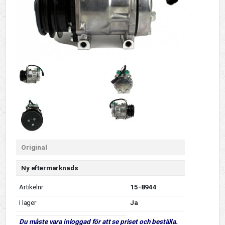
Original
Ny eftermarknads
Artikelnr
15-8944
I lager
Ja
Du måste vara inloggad för att se priset och beställa.