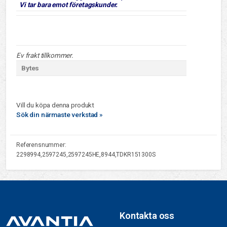
Vi tar bara emot företagskunder.
Ev frakt tillkommer.
Bytes
Vill du köpa denna produkt
Sök din närmaste verkstad »
Referensnummer:
2298994,2597245,2597245HE,8944,TDKR151300S
Kontakta oss