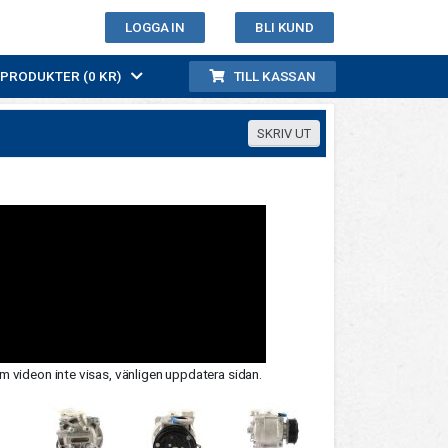
LOGGA IN
BLI KUND
0 PRODUKTER (0 KR)
TILL KASSAN
m videon inte visas, vänligen uppdatera sidan.