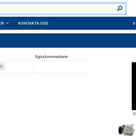
ER
KONTAKTA OSS
Egna kommentarer
il
O