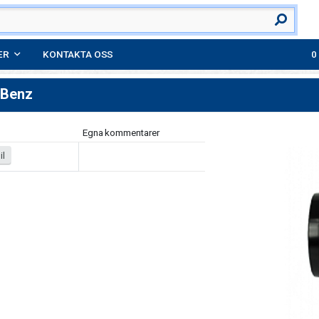
ER
KONTAKTA OSS
-Benz
Egna kommentarer
il