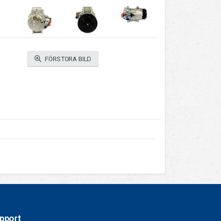
FÖRSTORA BILD
pport