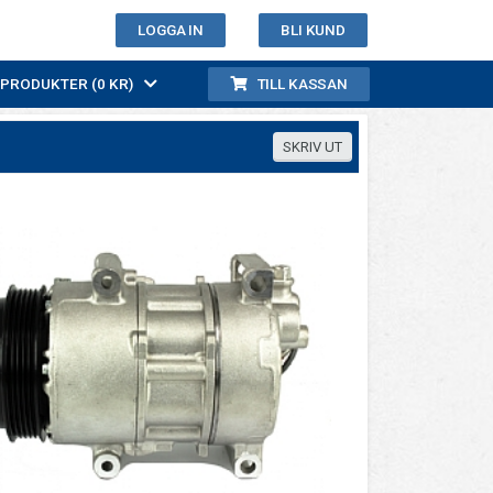
LOGGA IN
BLI KUND
0 PRODUKTER (0 KR)
TILL KASSAN