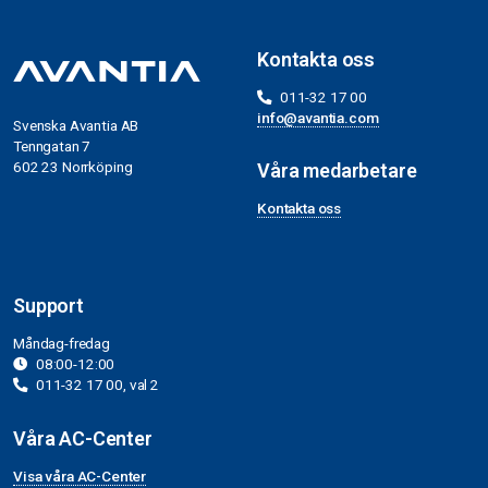
Kontakta oss
011-32 17 00
info@avantia.com
Svenska Avantia AB
Tenngatan 7
602 23 Norrköping
Våra medarbetare
Kontakta oss
Support
Måndag-fredag
08:00-12:00
011-32 17 00, val 2
Våra AC-Center
Visa våra AC-Center