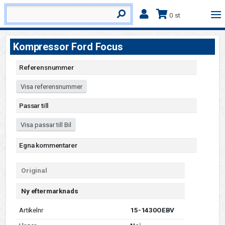
0 st
Kompressor Ford Focus
Referensnummer
Visa referensnummer
Passar till
Visa passar till Bil
Egna kommentarer
Original
Ny eftermarknads
Artikelnr
15-1430OEBV