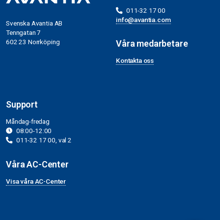
011-32 17 00
info@avantia.com
Svenska Avantia AB
Tenngatan 7
602 23 Norrköping
Våra medarbetare
Kontakta oss
Support
Måndag-fredag
08:00-12:00
011-32 17 00, val 2
Våra AC-Center
Visa våra AC-Center