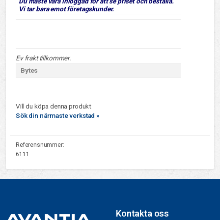
Du måste vara inloggad för att se priset och beställa.
Vi tar bara emot företagskunder.
Ev frakt tillkommer.
Bytes
Vill du köpa denna produkt
Sök din närmaste verkstad »
Referensnummer:
6111
Kontakta oss