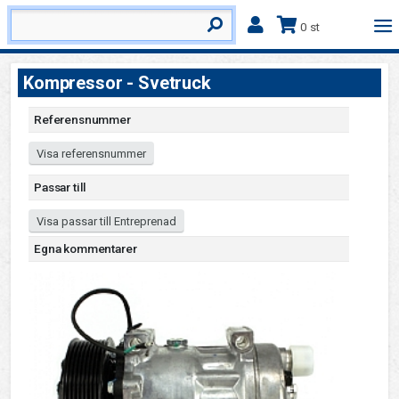
0 st
Kompressor - Svetruck
Referensnummer
Visa referensnummer
Passar till
Visa passar till Entreprenad
Egna kommentarer