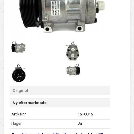
Original
Ny eftermarknads
Artikelnr
15-0015
I lager
Ja