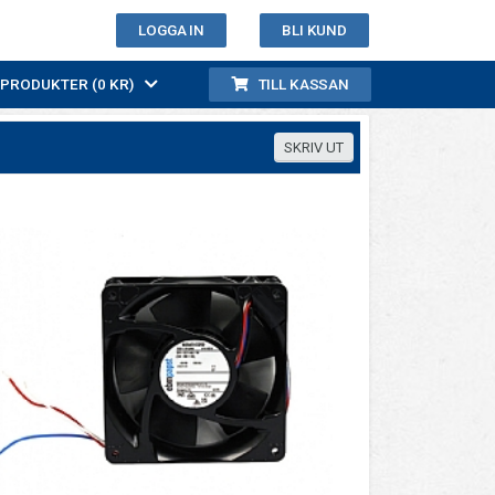
LOGGA IN
BLI KUND
0 PRODUKTER (0 KR)
TILL KASSAN