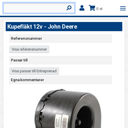
0 st
Kupefläkt 12v - John Deere
Referensnummer
Visa referensnummer
Passar till
Visa passar till Entreprenad
Egna kommentarer