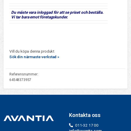
Du måste vara inloggad för att se priset och beställa.
Vi tar bara emot företagskunder.
Vill du köpa denna produkt
Sök din närmaste verkstad »
Referensnummer:
64548373957
Kontakta oss
011-32 17 00
info@avantia.com