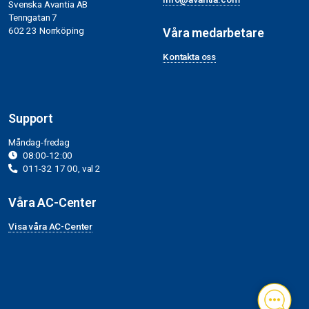
Svenska Avantia AB
Tenngatan 7
602 23 Norrköping
Våra medarbetare
Kontakta oss
Support
Måndag-fredag
08:00-12:00
011-32 17 00, val 2
Våra AC-Center
Visa våra AC-Center