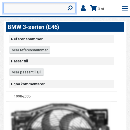
0 st
BMW 3-serien (E46)
Referensnummer
Visa referensnummer
Passar till
Visa passar till Bil
Egna kommentarer
1998-2005