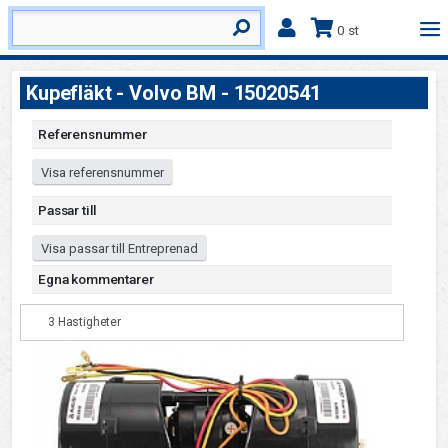
0 st
Kupefläkt - Volvo BM - 15020541
Referensnummer
Visa referensnummer
Passar till
Visa passar till Entreprenad
Egna kommentarer
3 Hastigheter