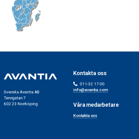
Kontakta oss
011-32 17 00
info@avantia.com
Svenska Avantia AB
Tenngatan 7
602 23 Norrköping
Våra medarbetare
Kontakta oss