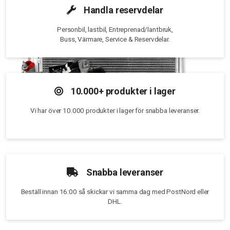
Handla reservdelar
Personbil, lastbil, Entreprenad/lantbruk,
Buss, Värmare, Service & Reservdelar.
10.000+ produkter i lager
Vi har över 10.000 produkter i lager för snabba leveranser.
Snabba leveranser
Beställ innan 16:00 så skickar vi samma dag med PostNord eller
DHL.