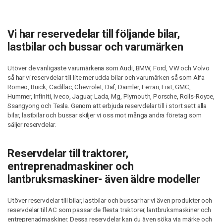
Vi har reservedelar till följande bilar,
lastbilar och bussar och varumärken
Utöver de vanligaste varumärkena som Audi, BMW, Ford, VW och Volvo
så har vi reservdelar till lite mer udda bilar och varumärken så som Alfa
Romeo, Buick, Cadillac, Chevrolet, Daf, Daimler, Ferrari, Fiat, GMC,
Hummer, Infiniti, Iveco, Jaguar, Lada, Mg, Plymouth, Porsche, Rolls-Royce,
Ssangyong och Tesla. Genom att erbjuda reservdelar till i stort sett alla
bilar, lastbilar och bussar skiljer vi oss mot många andra företag som
säljer reservdelar.
Reservdelar till traktorer,
entreprenadmaskiner och
lantbruksmaskiner- även äldre modeller
Utöver reservdelar till bilar, lastbilar och bussar har vi även produkter och
reservdelar till AC som passar de flesta traktorer, lantbruksmaskiner och
entreprenadmaskiner. Dessa reservdelar kan du även söka via märke och