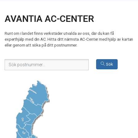
AVANTIA AC-CENTER
Runt om i landet finns verkstäder utvalda av oss, där du kan få
experthjälp med din AC. Hitta ditt närmsta AC-Center med hjälp av kartan
eller genom att söka på ditt postnummer.
Sök