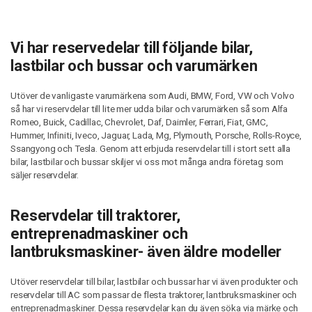
Vi har reservedelar till följande bilar,
lastbilar och bussar och varumärken
Utöver de vanligaste varumärkena som Audi, BMW, Ford, VW och Volvo
så har vi reservdelar till lite mer udda bilar och varumärken så som Alfa
Romeo, Buick, Cadillac, Chevrolet, Daf, Daimler, Ferrari, Fiat, GMC,
Hummer, Infiniti, Iveco, Jaguar, Lada, Mg, Plymouth, Porsche, Rolls-Royce,
Ssangyong och Tesla. Genom att erbjuda reservdelar till i stort sett alla
bilar, lastbilar och bussar skiljer vi oss mot många andra företag som
säljer reservdelar.
Reservdelar till traktorer,
entreprenadmaskiner och
lantbruksmaskiner- även äldre modeller
Utöver reservdelar till bilar, lastbilar och bussar har vi även produkter och
reservdelar till AC som passar de flesta traktorer, lantbruksmaskiner och
entreprenadmaskiner. Dessa reservdelar kan du även söka via märke och