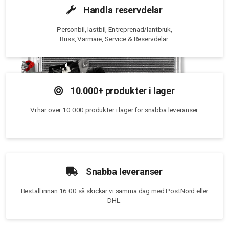
Handla reservdelar
Personbil, lastbil, Entreprenad/lantbruk,
Buss, Värmare, Service & Reservdelar.
10.000+ produkter i lager
Vi har över 10.000 produkter i lager för snabba leveranser.
Snabba leveranser
Beställ innan 16:00 så skickar vi samma dag med PostNord eller
DHL.