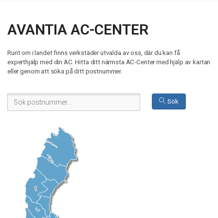
AVANTIA AC-CENTER
Runt om i landet finns verkstäder utvalda av oss, där du kan få
experthjälp med din AC. Hitta ditt närmsta AC-Center med hjälp av kartan
eller genom att söka på ditt postnummer.
Sök