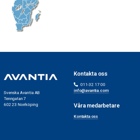
Kontakta oss
011-32 17 00
info@avantia.com
Svenska Avantia AB
Tenngatan 7
602 23 Norrköping
Våra medarbetare
Kontakta oss