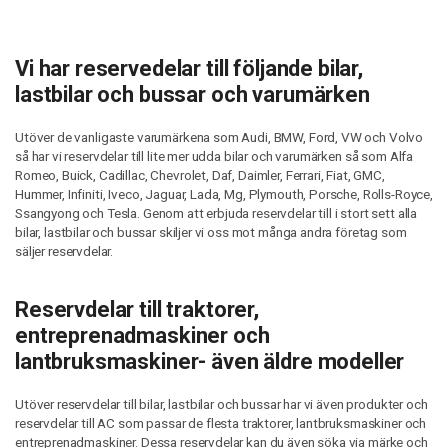
Vi har reservedelar till följande bilar,
lastbilar och bussar och varumärken
Utöver de vanligaste varumärkena som Audi, BMW, Ford, VW och Volvo
så har vi reservdelar till lite mer udda bilar och varumärken så som Alfa
Romeo, Buick, Cadillac, Chevrolet, Daf, Daimler, Ferrari, Fiat, GMC,
Hummer, Infiniti, Iveco, Jaguar, Lada, Mg, Plymouth, Porsche, Rolls-Royce,
Ssangyong och Tesla. Genom att erbjuda reservdelar till i stort sett alla
bilar, lastbilar och bussar skiljer vi oss mot många andra företag som
säljer reservdelar.
Reservdelar till traktorer,
entreprenadmaskiner och
lantbruksmaskiner- även äldre modeller
Utöver reservdelar till bilar, lastbilar och bussar har vi även produkter och
reservdelar till AC som passar de flesta traktorer, lantbruksmaskiner och
entreprenadmaskiner. Dessa reservdelar kan du även söka via märke och