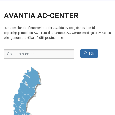
AVANTIA AC-CENTER
Runt om i landet finns verkstäder utvalda av oss, där du kan få
experthjälp med din AC. Hitta ditt närmsta AC-Center med hjälp av kartan
eller genom att söka på ditt postnummer.
Sök