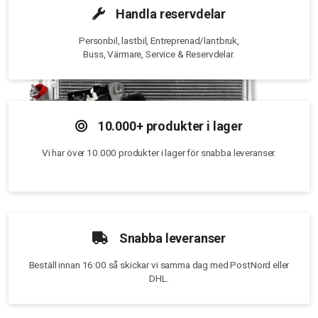
Handla reservdelar
Personbil, lastbil, Entreprenad/lantbruk,
Buss, Värmare, Service & Reservdelar.
10.000+ produkter i lager
Vi har över 10.000 produkter i lager för snabba leveranser.
Snabba leveranser
Beställ innan 16:00 så skickar vi samma dag med PostNord eller
DHL.