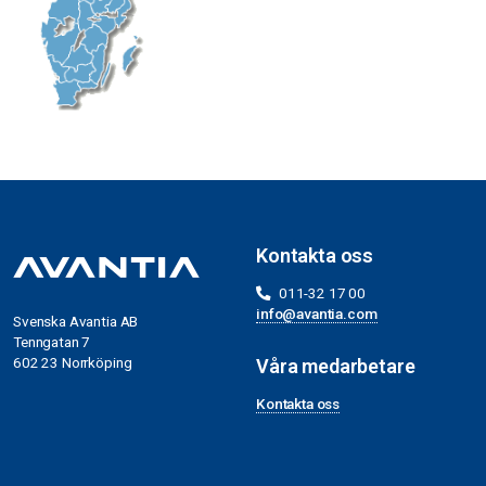
Kontakta oss
011-32 17 00
info@avantia.com
Svenska Avantia AB
Tenngatan 7
602 23 Norrköping
Våra medarbetare
Kontakta oss