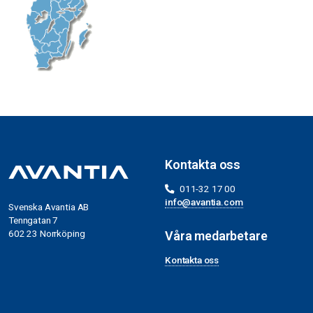
Kontakta oss
011-32 17 00
info@avantia.com
Svenska Avantia AB
Tenngatan 7
602 23 Norrköping
Våra medarbetare
Kontakta oss