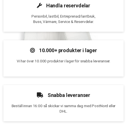
Handla reservdelar
Personbil, lastbil, Entreprenad/lantbruk,
Buss, Värmare, Service & Reservdelar.
10.000+ produkter i lager
Vi har över 10.000 produkter i lager för snabba leveranser.
Snabba leveranser
Beställ innan 16:00 så skickar vi samma dag med PostNord eller
DHL.