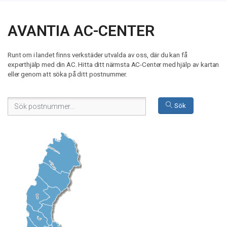
AVANTIA AC-CENTER
Runt om i landet finns verkstäder utvalda av oss, där du kan få
experthjälp med din AC. Hitta ditt närmsta AC-Center med hjälp av kartan
eller genom att söka på ditt postnummer.
Sök