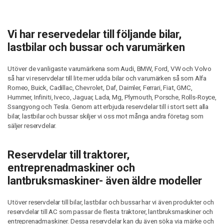
Vi har reservedelar till följande bilar,
lastbilar och bussar och varumärken
Utöver de vanligaste varumärkena som Audi, BMW, Ford, VW och Volvo
så har vi reservdelar till lite mer udda bilar och varumärken så som Alfa
Romeo, Buick, Cadillac, Chevrolet, Daf, Daimler, Ferrari, Fiat, GMC,
Hummer, Infiniti, Iveco, Jaguar, Lada, Mg, Plymouth, Porsche, Rolls-Royce,
Ssangyong och Tesla. Genom att erbjuda reservdelar till i stort sett alla
bilar, lastbilar och bussar skiljer vi oss mot många andra företag som
säljer reservdelar.
Reservdelar till traktorer,
entreprenadmaskiner och
lantbruksmaskiner- även äldre modeller
Utöver reservdelar till bilar, lastbilar och bussar har vi även produkter och
reservdelar till AC som passar de flesta traktorer, lantbruksmaskiner och
entreprenadmaskiner. Dessa reservdelar kan du även söka via märke och