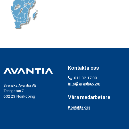
Kontakta oss
011-32 17 00
info@avantia.com
Svenska Avantia AB
Tenngatan 7
602 23 Norrköping
Våra medarbetare
Kontakta oss