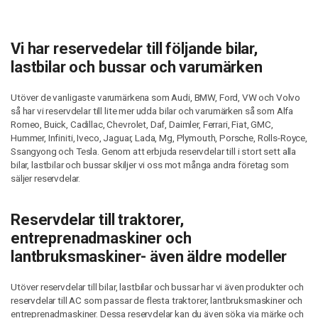
Vi har reservedelar till följande bilar,
lastbilar och bussar och varumärken
Utöver de vanligaste varumärkena som Audi, BMW, Ford, VW och Volvo
så har vi reservdelar till lite mer udda bilar och varumärken så som Alfa
Romeo, Buick, Cadillac, Chevrolet, Daf, Daimler, Ferrari, Fiat, GMC,
Hummer, Infiniti, Iveco, Jaguar, Lada, Mg, Plymouth, Porsche, Rolls-Royce,
Ssangyong och Tesla. Genom att erbjuda reservdelar till i stort sett alla
bilar, lastbilar och bussar skiljer vi oss mot många andra företag som
säljer reservdelar.
Reservdelar till traktorer,
entreprenadmaskiner och
lantbruksmaskiner- även äldre modeller
Utöver reservdelar till bilar, lastbilar och bussar har vi även produkter och
reservdelar till AC som passar de flesta traktorer, lantbruksmaskiner och
entreprenadmaskiner. Dessa reservdelar kan du även söka via märke och