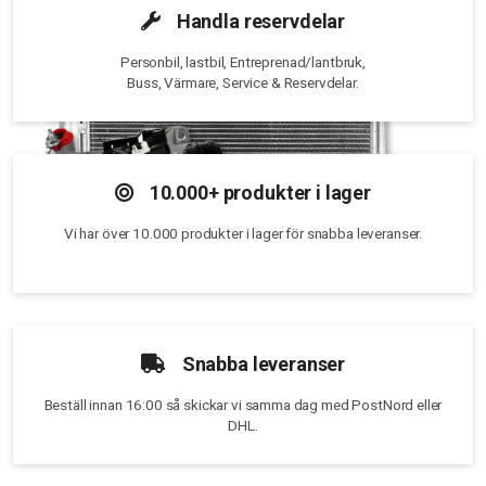
Handla reservdelar
Personbil, lastbil, Entreprenad/lantbruk,
Buss, Värmare, Service & Reservdelar.
10.000+ produkter i lager
Vi har över 10.000 produkter i lager för snabba leveranser.
Snabba leveranser
Beställ innan 16:00 så skickar vi samma dag med PostNord eller
DHL.