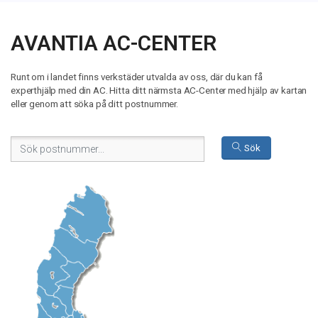
AVANTIA AC-CENTER
Runt om i landet finns verkstäder utvalda av oss, där du kan få
experthjälp med din AC. Hitta ditt närmsta AC-Center med hjälp av kartan
eller genom att söka på ditt postnummer.
Sök