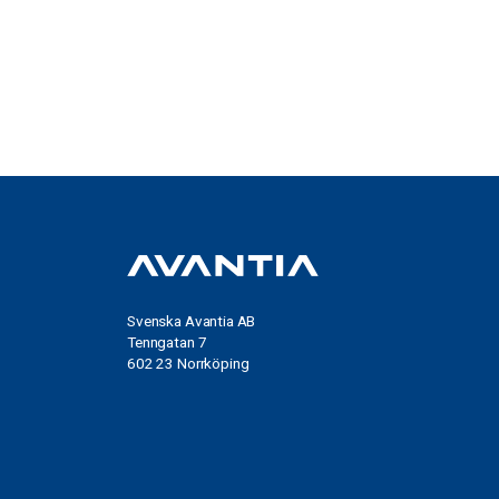
Svenska Avantia AB
Tenngatan 7
602 23 Norrköping