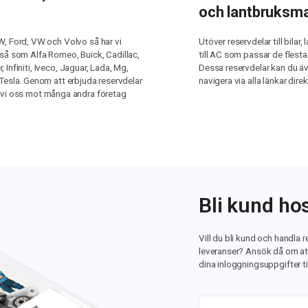
och lantbruksma
, Ford, VW och Volvo så har vi
Utöver reservdelar till bilar
n så som Alfa Romeo, Buick, Cadillac,
till AC som passar de flest
 Infiniti, Iveco, Jaguar, Lada, Mg,
Dessa reservdelar kan du äv
esla. Genom att erbjuda reservdelar
navigera via alla länkar dire
iljer vi oss mot många andra företag
Bli kund ho
Vill du bli kund och handla 
leveranser? Ansök då om att
dina inloggningsuppgifter til