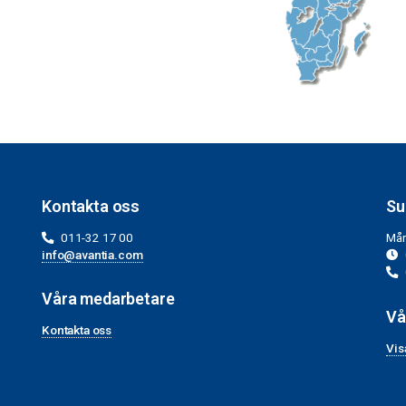
Kontakta oss
Su
011-32 17 00
Mån
info@avantia.com
Våra medarbetare
Vå
Kontakta oss
Vis