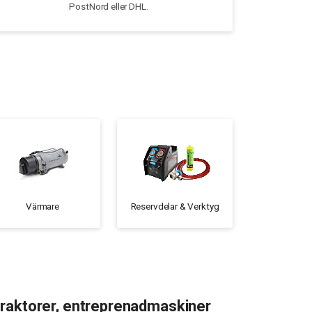
PostNord eller DHL.
Värmare
Reservdelar & Verktyg
 traktorer, entreprenadmaskiner