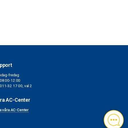
pport
dag-fredag
08:00-12:00
011-32 17 00, val 2
ra AC-Center
a våra AC-Center