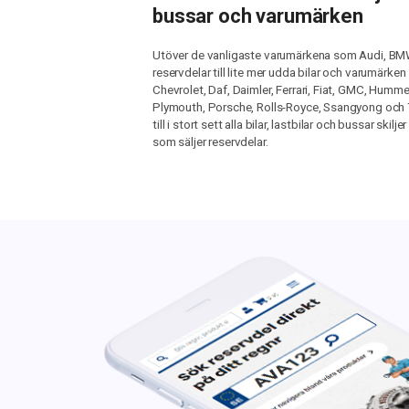
bussar och varumärken
Utöver de vanligaste varumärkena som Audi, BMW
reservdelar till lite mer udda bilar och varumärke
Chevrolet, Daf, Daimler, Ferrari, Fiat, GMC, Hummer,
Plymouth, Porsche, Rolls-Royce, Ssangyong och T
till i stort sett alla bilar, lastbilar och bussar sk
som säljer reservdelar.