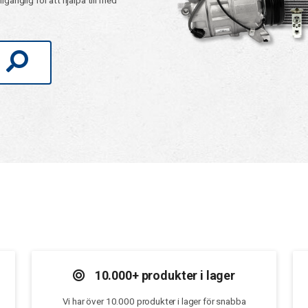
gänglig för att hjälpa till med
10.000+ produkter i lager
Vi har över 10.000 produkter i lager för snabba