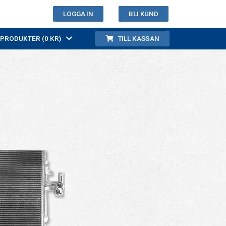
LOGGA IN
BLI KUND
0 PRODUKTER (0 KR)
TILL KASSAN