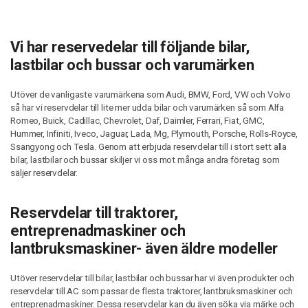
Vi har reservedelar till följande bilar,
lastbilar och bussar och varumärken
Utöver de vanligaste varumärkena som Audi, BMW, Ford, VW och Volvo
så har vi reservdelar till lite mer udda bilar och varumärken så som Alfa
Romeo, Buick, Cadillac, Chevrolet, Daf, Daimler, Ferrari, Fiat, GMC,
Hummer, Infiniti, Iveco, Jaguar, Lada, Mg, Plymouth, Porsche, Rolls-Royce,
Ssangyong och Tesla. Genom att erbjuda reservdelar till i stort sett alla
bilar, lastbilar och bussar skiljer vi oss mot många andra företag som
säljer reservdelar.
Reservdelar till traktorer,
entreprenadmaskiner och
lantbruksmaskiner- även äldre modeller
Utöver reservdelar till bilar, lastbilar och bussar har vi även produkter och
reservdelar till AC som passar de flesta traktorer, lantbruksmaskiner och
entreprenadmaskiner. Dessa reservdelar kan du även söka via märke och