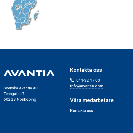
Kontakta oss
011-32 17 00
info@avantia.com
Svenska Avantia AB
Tenngatan 7
602 23 Norrköping
Våra medarbetare
Kontakta oss