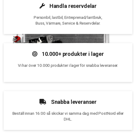
Handla reservdelar
Personbil, lastbil, Entreprenad/lantbruk,
Buss, Värmare, Service & Reservdelar.
10.000+ produkter i lager
Vi har över 10.000 produkter i lager för snabba leveranser.
Snabba leveranser
Beställ innan 16:00 så skickar vi samma dag med PostNord eller
DHL.