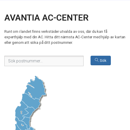
AVANTIA AC-CENTER
Runt om i landet finns verkstäder utvalda av oss, där du kan få
experthjälp med din AC. Hitta ditt närmsta AC-Center med hjälp av kartan
eller genom att söka på ditt postnummer.
Sök